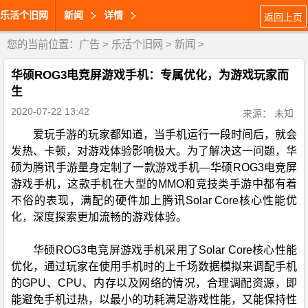
乐活个旧网
新闻
详情
返回上页
您的当前位置：
广告
>
乐活个旧网
>
新闻
>
华硕ROG3电竞屏游戏手机：专属优化，为游戏玩家而
生
2020-07-22 13:42
来源： 未知
爱玩手游的玩家都知道，当手机运行一段时间后，就会
发热、卡顿，对游戏体验影响极大。为了解决这一问题，华
硕为腾讯手游量身定制了一款游戏手机—华硕ROG3电竞屏
游戏手机，这款手机在大型的MMO和竞技类手游中都有着
不俗的表现，满配的硬件加上腾讯Solar Core核心性能优
化，深度探索更加流畅的游戏体验。
华硕ROG3电竞屏游戏手机采用了Solar Core核心性能
优化，通过玩家在使用手机时的上千场数据模拟来调配手机
的GPU、CPU、内存以及网络的情况，合理调配资源，即
能避免手机过热，以最小的功耗满足游戏性能，又能保持性