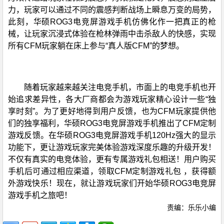
力，玩家可以通过不同的震感判断战场上瞬息万变的局势，
此刻，华硕ROG3电竞屏游戏手机仿佛化作一把真正的枪
械，让玩家沉浸式体验在枪林弹雨中击杀敌人的快感，实现
所有CFM玩家躺在床上参与“真人版CFM”的梦想。
随着玩家越来越关注电竞手机，市面上的电竞手机也开
始追求差异性，各大厂商都会为游戏玩家精心设计一些“独
享时刻”。为了更好地得到用户反馈，也为CFM玩家提供他
们的独享福利，华硕ROG3电竞屏游戏手机推出了CFM定制
游戏反馈。在华硕ROG3电竞屏游戏手机120Hz强大的显示
功能下，更让游戏玩家完美体验游戏深度乐趣的升级开发！
不仅有真实的电竞体验，更有专属游戏礼包相送！用户购买
手机后可通过相应渠道，领取CFM定制游戏礼包 ，获得额
外游戏快乐！现在，就让游戏玩家们开始华硕ROG3电竞屏
游戏手机之旅吧！
责编：乐乐小编